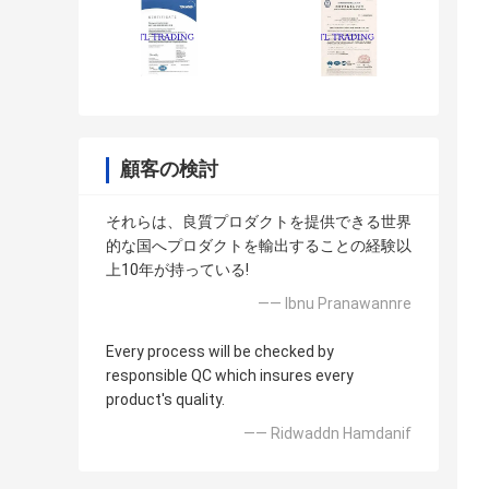
顧客の検討
それらは、良質プロダクトを提供できる世界
的な国へプロダクトを輸出することの経験以
上10年が持っている!
—— Ibnu Pranawannre
Every process will be checked by
responsible QC which insures every
product's quality.
—— Ridwaddn Hamdanif