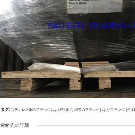
,
タグ:
ステンレス鋼のフランジおよび付属品
鋼管のフランジおよびフランジを付
連絡先の詳細