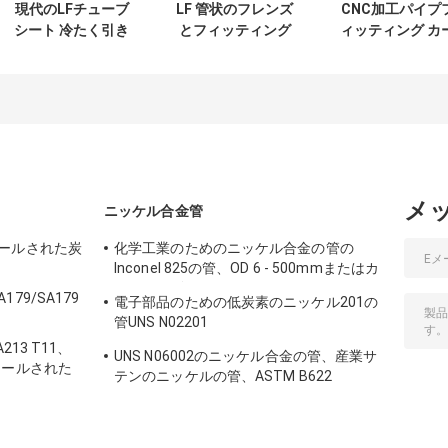
現代のLFチューブ
LF 管状のフレンズ
CNC加工パイプ
シート 冷たく引き
とフィッティング
ィッティング カ
寄せられた炭素鋼
管の接続のための
ボン鋼のスステ
合金鋼管 接続フィ
基本部品
レス鋼のフレン
ッティングとフレ
ンズ
メ
ニッケル合金管
ールされた炭
化学工業のためのニッケル合金の管の
Inconel 825の管、OD 6 - 500mmまたはカ
スタマイズされる
9/SA179
電子部品のための低炭素のニッケル201の
管UNS N02201
50.8mm*1.65mm*6500mm
13 T11、
UNS N06002のニッケル合金の管、産業サ
ニールされた
テンのニッケルの管、ASTM B622