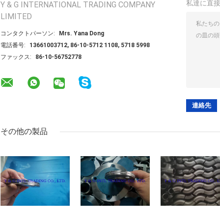
私達に直
Y & G INTERNATIONAL TRADING COMPANY
LIMITED
コンタクトパーソン:
Mrs. Yana Dong
電話番号:
13661003712, 86-10-5712 1108, 5718 5998
ファックス:
86-10-56752778
その他の製品