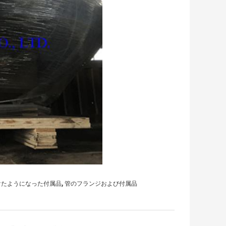
,
けたようになった付属品
管のフランジおよび付属品