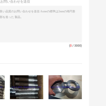
接お問い合わせを送信
(
0
/ 3000)