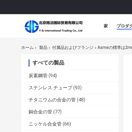
家
プロダ
ホーム
製品
付属品およびフランジ
Asmeの標準は2
すべての製品
炭素鋼管
(94)
ステンレス チューブ
(93)
チタニウムの合金の管
(48)
銅合金の管
(77)
ニッケル合金管
(66)